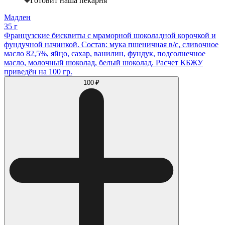
Готовит наша пекарня
Мадлен
35 г
Французские бисквиты с мраморной шоколадной корочкой и
фундучной начинкой. Состав: мука пшеничная в/с, сливочное
масло 82,5%, яйцо, сахар, ванилин, фундук, подсолнечное
масло, молочный шоколад, белый шоколад. Расчет КБЖУ
приведён на 100 гр.
100 ₽