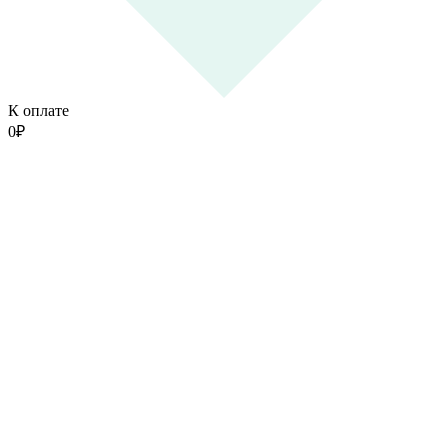
К оплате
0
₽