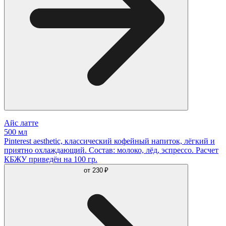
Айс латте
500 мл
Pinterest aesthetic, классический кофейный напиток, лёгкий и
приятно охлаждающий. Состав: молоко, лёд, эспрессо. Расчет
КБЖУ приведён на 100 гр.
от
230 ₽