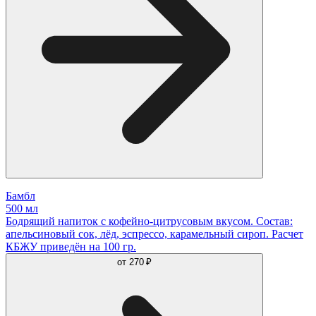
Бамбл
500 мл
Бодрящий напиток с кофейно-цитрусовым вкусом. Состав:
апельсиновый сок, лёд, эспрессо, карамельный сироп. Расчет
КБЖУ приведён на 100 гр.
от
270 ₽