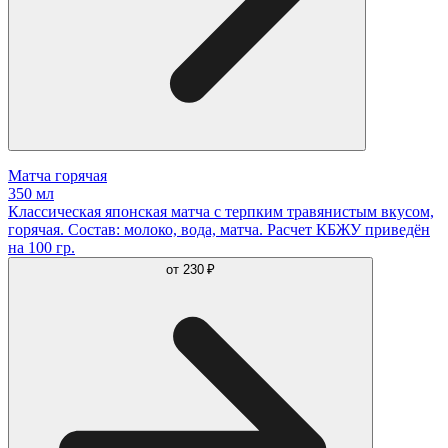
Матча горячая
350 мл
Классическая японская матча с терпким травянистым вкусом,
горячая. Состав: молоко, вода, матча. Расчет КБЖУ приведён
на 100 гр.
от
230 ₽