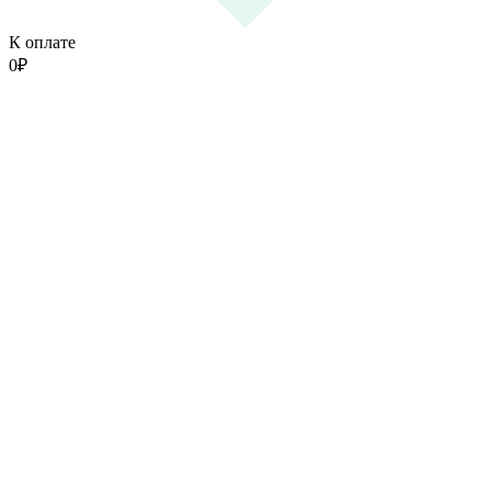
К оплате
0
₽