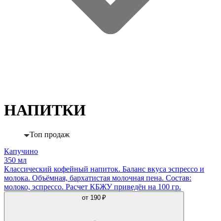
НАПИТКИ
Топ продаж
Капучино
350 мл
Классический кофейный напиток. Баланс вкуса эспрессо и
молока. Объёмная, бархатистая молочная пена. Состав:
молоко, эспрессо. Расчет КБЖУ приведён на 100 гр.
от
190 ₽