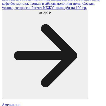
кофе без молока. Тонкая и лёгкая молочная пена. Состав:
молоко, эспрессо. Расчет КБЖУ приведён на 100 гр.
от
290 ₽
Американо