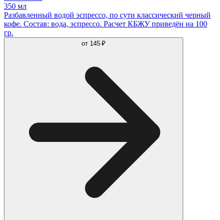
350 мл
Разбавленный водой эспрессо, по сути классический черный
кофе. Состав: вода, эспрессо. Расчет КБЖУ приведён на 100
гр.
от
145 ₽