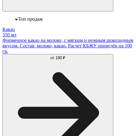
Топ продаж
Какао
350 мл
Фирменное какао на молоке, с мягким и нежным шоколадным
вкусом. Состав: молоко, какао. Расчет КБЖУ приведён на 100
гр.
от
190 ₽