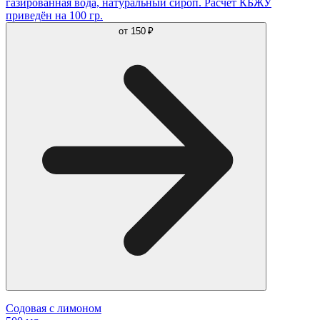
газированная вода, натуральный сироп. Расчет КБЖУ
приведён на 100 гр.
от
150 ₽
Содовая с лимоном