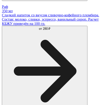
Раф
350 мл
Сладкий напиток со вкусом сливочно-кофейного пломбира.
Состав: молоко, сливки, эспрессо, ванильный сироп. Расчет
КБЖУ приведён на 100 гр.
от
280 ₽