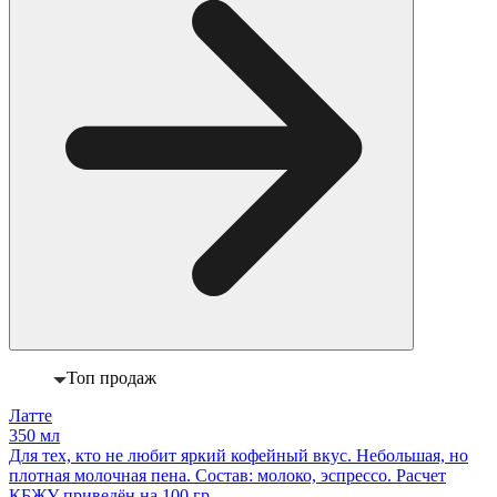
Топ продаж
Латте
350 мл
Для тех, кто не любит яркий кофейный вкус. Небольшая, но
плотная молочная пена. Состав: молоко, эспрессо. Расчет
КБЖУ приведён на 100 гр.