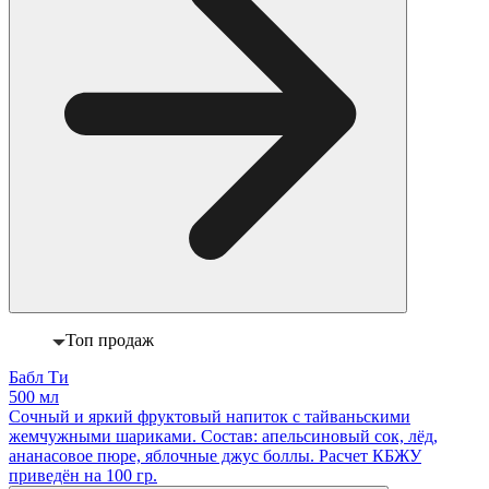
Топ продаж
Бабл Ти
500 мл
Сочный и яркий фруктовый напиток с тайваньскими
жемчужными шариками. Состав: апельсиновый сок, лёд,
ананасовое пюре, яблочные джус боллы. Расчет КБЖУ
приведён на 100 гр.