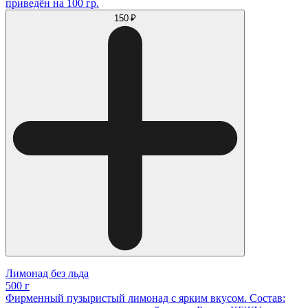
приведён на 100 гр.
150 ₽
Лимонад без льда
500 г
Фирменный пузыристый лимонад с ярким вкусом. Состав: