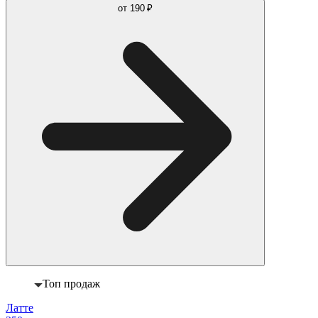
от
190 ₽
Топ продаж
Латте