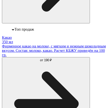
Топ продаж
Какао
350 мл
Фирменное какао на молоке, с мягким и нежным шоколадным
вкусом. Состав: молоко, какао. Расчет КБЖУ приведён на 100
гр.
от
190 ₽