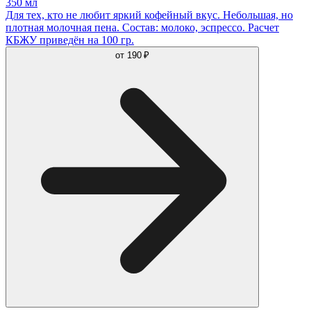
350 мл
Для тех, кто не любит яркий кофейный вкус. Небольшая, но
плотная молочная пена. Состав: молоко, эспрессо. Расчет
КБЖУ приведён на 100 гр.
от
190 ₽