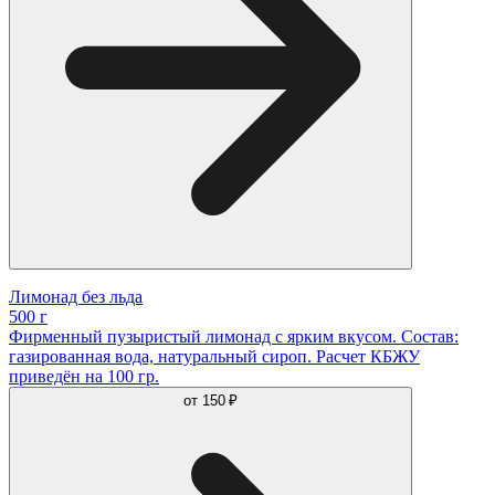
Лимонад без льда
500 г
Фирменный пузыристый лимонад с ярким вкусом. Состав:
газированная вода, натуральный сироп. Расчет КБЖУ
приведён на 100 гр.
от
150 ₽