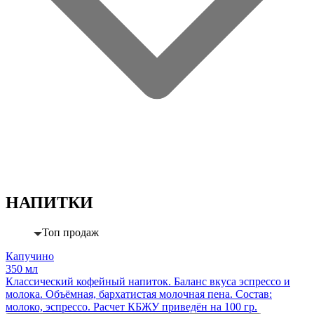
НАПИТКИ
Топ продаж
Капучино
350 мл
Классический кофейный напиток. Баланс вкуса эспрессо и
молока. Объёмная, бархатистая молочная пена. Состав:
молоко, эспрессо. Расчет КБЖУ приведён на 100 гр.