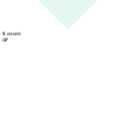
К оплате
0
₽