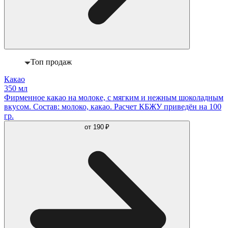
Топ продаж
Какао
350 мл
Фирменное какао на молоке, с мягким и нежным шоколадным
вкусом. Состав: молоко, какао. Расчет КБЖУ приведён на 100
гр.
от
190 ₽