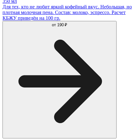
350 мл
Для тех, кто не любит яркий кофейный вкус. Небольшая, но
плотная молочная пена. Состав: молоко, эспрессо. Расчет
КБЖУ приведён на 100 гр.
от
190 ₽