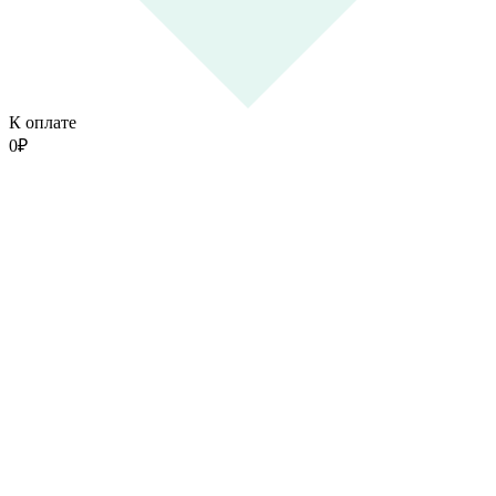
К оплате
0
₽