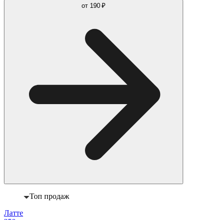
от
190 ₽
Топ продаж
Латте