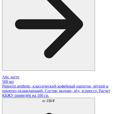
Айс латте
500 мл
Pinterest aesthetic, классический кофейный напиток, лёгкий и
приятно охлаждающий. Состав: молоко, лёд, эспрессо. Расчет
КБЖУ приведён на 100 гр.
от
230 ₽