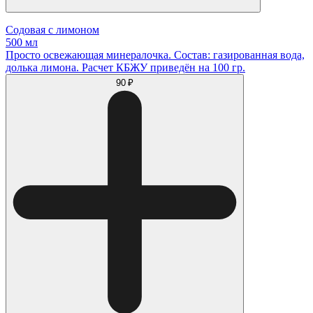
Содовая с лимоном
500 мл
Просто освежающая минералочка. Состав: газированная вода,
долька лимона. Расчет КБЖУ приведён на 100 гр.
90 ₽