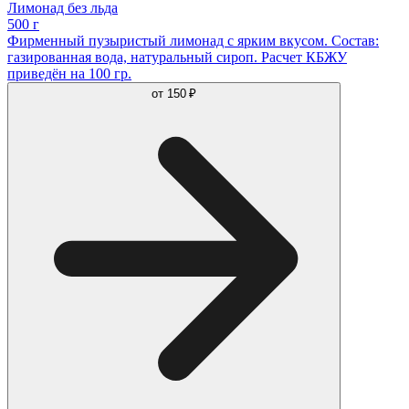
Лимонад без льда
500 г
Фирменный пузыристый лимонад с ярким вкусом. Состав:
газированная вода, натуральный сироп. Расчет КБЖУ
приведён на 100 гр.
от
150 ₽