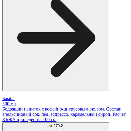
Бамбл
500 мл
Бодрящий напиток с кофейно-цитрусовым вкусом. Состав:
апельсиновый сок, лёд, эспрессо, карамельный сироп. Расчет
КБЖУ приведён на 100 гр.
от
270 ₽