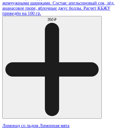
жемчужными шариками. Состав: апельсиновый сок, лёд,
ананасовое пюре, яблочные джус боллы. Расчет КБЖУ
приведён на 100 гр.
350 ₽
Лимонад со льдом Лимонная мята