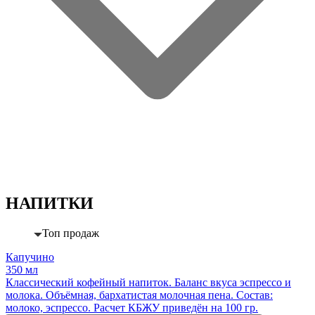
НАПИТКИ
Топ продаж
Капучино
350 мл
Классический кофейный напиток. Баланс вкуса эспрессо и
молока. Объёмная, бархатистая молочная пена. Состав:
молоко, эспрессо. Расчет КБЖУ приведён на 100 гр.