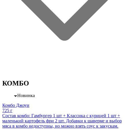
КОМБО
Новинка
Комбо Джоуи
725 г
Состав комбо: Гамбургер 1 шт + Классика с курицей 1 шт +
маленький картофель фри 2 шт. Добавки к шаверме и выбор
мяса в комбо недоступны, но можно взять соус к закускам.