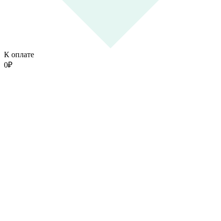
К оплате
0
₽