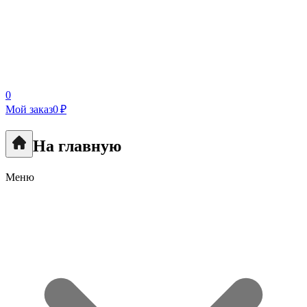
0
Мой заказ
0 ₽
На главную
Меню