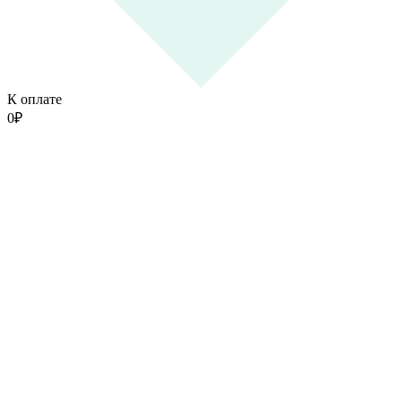
К оплате
0
₽