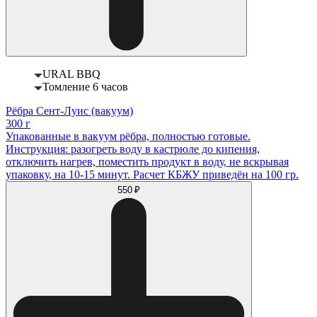
URAL BBQ
Томление 6 часов
Рёбра Сент-Луис (вакуум)
300 г
Упакованные в вакуум рёбра, полностью готовые.
Инструкция: разогреть воду в кастрюле до кипения,
отключить нагрев, поместить продукт в воду, не вскрывая
упаковку, на 10-15 минут. Расчет КБЖУ приведён на 100 гр.
550 ₽