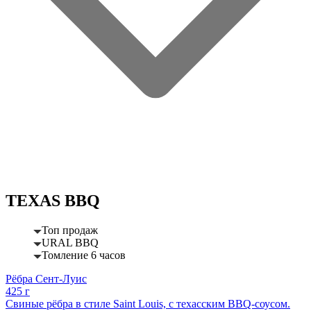
TEXAS BBQ
Топ продаж
URAL BBQ
Томление 6 часов
Рёбра Сент-Луис
425 г
Свиные рёбра в стиле Saint Louis, с техасским BBQ-соусом.