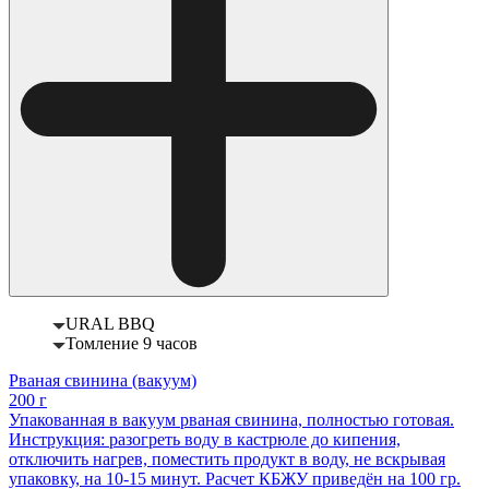
URAL BBQ
Томление 9 часов
Рваная свинина (вакуум)
200 г
Упакованная в вакуум рваная свинина, полностью готовая.
Инструкция: разогреть воду в кастрюле до кипения,
отключить нагрев, поместить продукт в воду, не вскрывая
упаковку, на 10-15 минут. Расчет КБЖУ приведён на 100 гр.