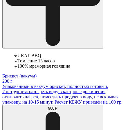
URAL BBQ
Томление 13 часов
100% мраморная говядина
Брискет (вакуум)
200 г
Упакованный в вакуум брискет, полностью готовый.
Инструкция: разогреть воду в кастрюле до кипения,
отключить нагрев, поместить продукт в воду, не вскрывая
упаковку, на 10-15 минут. Расчет КБЖУ приведён на 100 гр.
900 ₽