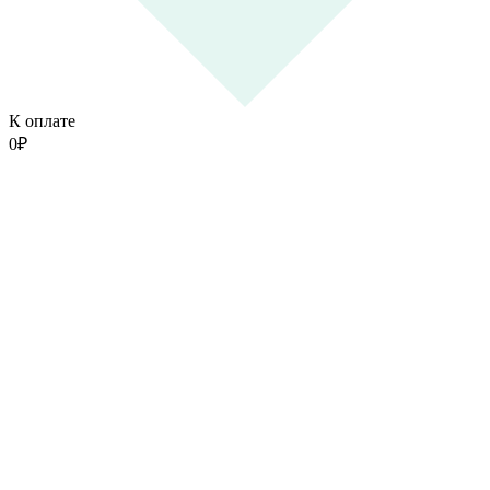
К оплате
0
₽